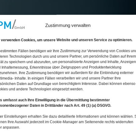
Zustimmung verwalten
 verwenden Cookies, um unsere Website und unseren Service zu optimieren.
bestimmten Fällen benötigen wir Ihre Zustimmung zur Verwendung von Cookies un
eren Technologien durch uns und unsere Partner, um persönliche Daten auf Ihrem
ät zu speichern und abzurufen, um personalisierte Anzeigen und Inhalte, Anzeigen
 Inhaltemessung, Erkenntnisse über Zielgruppen und Produktentwicklung
zunehmen. Ihre Zustimmung benötigen wir außerdem für die Einbindung externer
timedia- Inhalte. In einigen Fällen verarbeiten wir und unsere Partner Ihre
sönlichen Daten auf Grundlage von berechtigtem Interesse. Dabei können ebenso
kies und andere Technologien eingesetzt werden.
s umfasst auch Ihre Einwilligung in die Übermittlung bestimmter
sonenbezogener Daten in Drittländer nach Art. 49 (1) (a) DSGVO.
er Einstellungen erhalten Sie dazu detaillierte Informationen und können wählen. 
nen Ihre Auswahl jederzeit im Cookie-Manager am Seitenende rechts widerrufen
r anpassen.