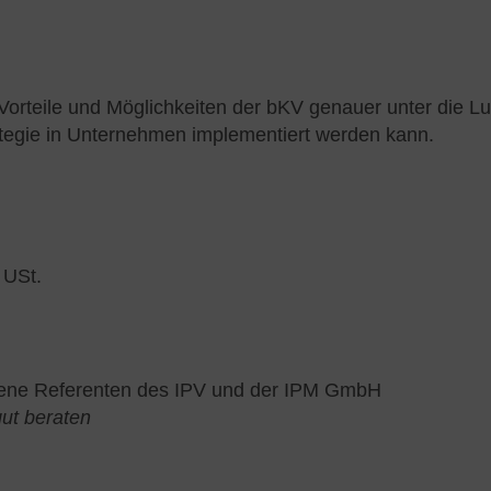
Vorteile und Möglichkeiten der bKV genauer unter die L
ategie in Unternehmen implementiert werden kann.
 USt.
fahrene Referenten des IPV und der IPM GmbH
gut beraten