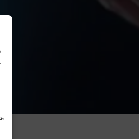
d
-
Sie