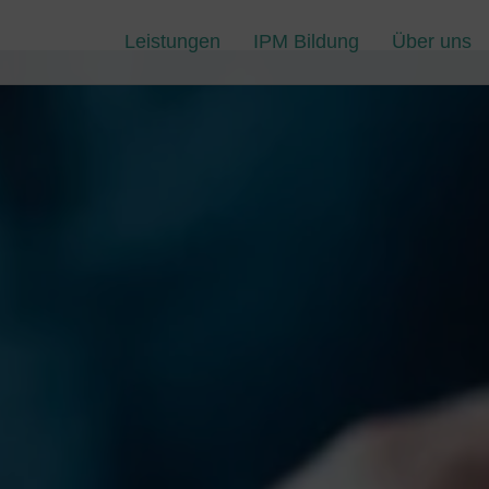
Leistungen
IPM Bildung
Über uns