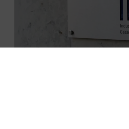
/ Downloads
Logo IPM GmbH