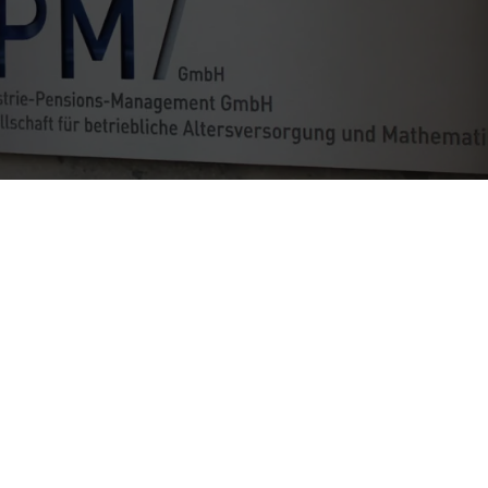
Geschäftsführer - Christian Heunemann