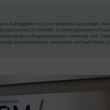
 vom Auftraggeber mit uns erarbeiteten Grundlagen. Bev
itt den Sachverhalt zu ermitteln. In einem geordneten Proz
 Erstellung des Auftragsergebnisses notwendig sind. Dabe
erfolgt auf Honorarbasis, transparent und nach festen S