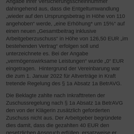
Angabe ihrer Versicherungsscheinnummer
dahingehend aus, dass die Entgeltumwandlung
„wieder auf den Ursprungsbetrag in Höhe von 110
angehoben“ werde, „eine Erhöhung* um 15%“ auf
einen neuen „Gesamtbeitrag inklusive
Arbeitgeberzuschuss“ in Höhe von 126,50 EUR „im
bestehenden Vertrag“ erfolgen soll und
unterzeichnete es. Bei der Angabe
„vermögenswirksame Leistungen“ wurde „0“ EUR
eingetragen. Hintergrund der Vereinbarung war
die zum 1. Januar 2022 für Altverträge in Kraft
tretende Regelung des § 1a Absatz 1a BetrAVG.
Die Beklagte zahlte nach Inkrafttreten der
Zuschussregelung nach § 1a Absatz 1a BetrAVG
den von der Klägerin zusätzlich geforderten
Zuschuss nicht aus. Der Arbeitgeber begründete
dies damit, dass die gezahlten 40 EUR den
gesetzlichen Anspruch erfüllen, ersatzweise er