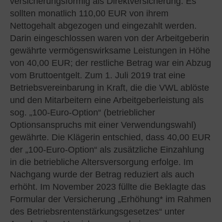
versicherungsförmig als Direktversicherung. Es
sollten monatlich 110,00 EUR von ihrem
Nettogehalt abgezogen und eingezahlt werden.
Darin eingeschlossen waren von der Arbeitgeberin
gewährte vermögenswirksame Leistungen in Höhe
von 40,00 EUR; der restliche Betrag war ein Abzug
vom Bruttoentgelt. Zum 1. Juli 2019 trat eine
Betriebsvereinbarung in Kraft, die die VWL ablöste
und den Mitarbeitern eine Arbeitgeberleistung als
sog. „100-Euro-Option“ (betrieblicher
Optionsanspruchs mit einer Verwendungswahl)
gewährte. Die Klägerin entschied, dass 40,00 EUR
der „100-Euro-Option“ als zusätzliche Einzahlung
in die betriebliche Altersversorgung erfolge. Im
Nachgang wurde der Betrag reduziert als auch
erhöht. Im November 2023 füllte die Beklagte das
Formular der Versicherung „Erhöhung* im Rahmen
des Betriebsrentenstärkungsgesetzes“ unter